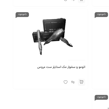
ناموجود
ناموجود
اتومو و سشوار مک استایلر ست عروس
ناموجود