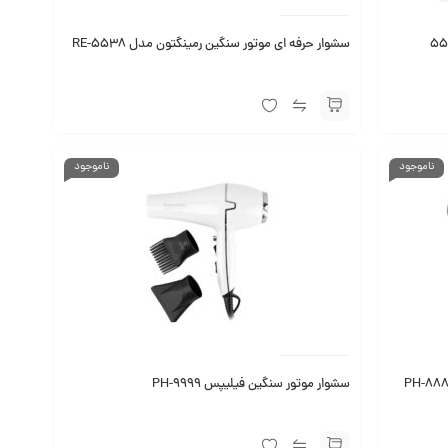
سشوار حرفه ای موتور سنگین رمینگتون مدل RE-5538
ناموجود
ناموجود
سشوار موتور سنگین فیلیپس PH-9999