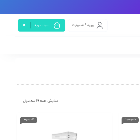
0
ورود / عضویت
سبد خرید
نمایش همه 19 محصول
ناموجود
ناموجود