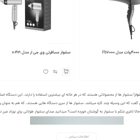
سشوار مسافرتی وی جی ار مدل v-421
ار
! سشوار ها از محصولاتی هستند که در هر خانه ای بیشترین استفاده را دارند. این دستگاه ا
وان گفت که این وسیله چند کاره میباشد. سشوار ها از سری دستگاه هایی هستند. که هم به عنوا
 حالا لاغری شکم با سشوار به گوشتان خورده است؟ میدانید صدای سشوار طولانی برای نوزاد ضرر دا
اطلاعات بیشتر ...