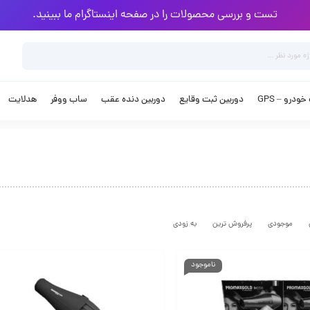
تست و بررسی محصولات را در صفحه اینستاگرام ما ببینید.
ودرو – GPS
دوربین ثبت وقایع
دوربین دنده عقب
ساب ووفر
هدلایت
موجودی
پرفروش ترین
به زودی
ناموجود