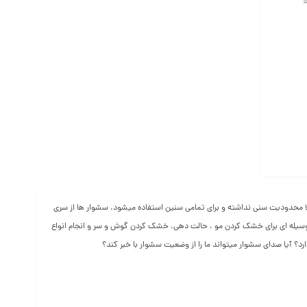
صلا محدودیت سنی نداشته و برای تمامی سنین استفاده میشود. سشوار ها از سری
ن وسیله ای برای خشک کردن مو ، حالت دهی، خشک کردن گوش و سر و انجام انواع
رد؟ آیا صدای سشوار میتواند ما را از وضعیت سشوار با خبر کند؟