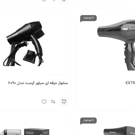
ناموجود
سشوار حرفه ای سیلور کرست مدل 6090
ناموجود