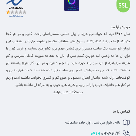
درباره وارا مد
سال 1402 بود که خواستیم خرید را برای تمامی مشتریانمان راحت کنیم و در هر کجا
بتوانند از ما خرید داشته باشند و خرج های اضافه را متحمل نشوند برای این هدف و این
آرمان خواستیم یک سایت معتبر را برای تمامی مردم عزیز کشورمان بسازیم و خرید کردن را
برای ان ها به راحتی اب خوردن کنیم پس از الان به بعد به صورت کاملا اینترنتی و کم
هزینه میتوانید از لب مرز بانه خرید خود را انجام دهید و در این کار هیچ واسطه ای
نداشته باشید تمامی محصولاتی که بر روی سایت قرار داده شده اند کاملا طبق عکس و
توضیحات ارائه شده برایتان ارسال میشود و هیچ کم و کسری نخواهد داشت امیدواریم
در کنار هم خاطرات خوب را رقم بزنیم و خرید های خوب و به صرفه ای داشته باشید.
خدمتگذار شما وارامد
تماس با ما
بانه ، بلوار سردشت، اول جاده سلیمانیه
0919
0999624