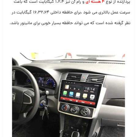
پردازنده از نوع
4 هسته ای
و رام آن نیز 1،2،4 گیگابایت است که باعث
سرعت عمل بالاتری می شود ،برای حافظه داخلی 16،32،64 گیگابایت در
نظر گرفته شده است که می تواند حافظه بسیار خوبی برای مانیتور باشد.