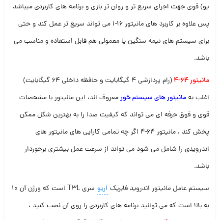
یو) قوی جهت اجرای سریع تر و روان تر بازی و برنامه های کاربردی میباشد
پس علاوه بر کاربرد های مانیتور 16-1 می تواند سریع تر عمل کند و حتی
برای سیستم های نیمه سنگین یا معمولی هم قابل استفاده و مناسب می
باشد.
مانیتور 64-4
(رام پردازشی 4 گیگابایت و حافظه داخلی 64 گیگابایت)
اغلب به
مانیتور های سیستم خور
معروف اند، این مانیتور با مشحصات
قوی و فوق حرفه ای می تواند که کیفیت صدا را به بهترین شکل ممکن
پخش کند ، مانیتور 64-4 اگر چه تمامی کارایی های مانیتور های
اندرویدی را شامل می شود می تواند از سرعت عمل بیشتری برخوردار
باشد.
سیستم عامل مانیتور اندروید فابریک
اریو
سری T3L است که ورژن آن 10
به بالا است که می توانید برنامه های کاربردی را روی آن نصب کنید ،