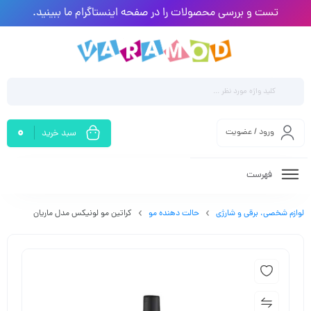
تست و بررسی محصولات را در صفحه اینستاگرام ما ببینید.
0
ورود / عضویت
سبد خرید
فهرست
لوازم شخصی، برقی و شارژی
حالت دهنده مو
کراتین مو لونیکس مدل ماریان