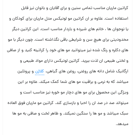
کراتین ماریان مناسب تمامی سنین و برای آقایان و بانوان نیز قابل
استفاده است. علاوه بر ان کراتین مو لونیکس مدل ماریان برای کودکان و
یا نوجوان ها ، خانم های شیرده و باردار مناسب است. این کراتین دیگر
محدودیتی برای هیچ سن و شرایطی باقی نگذاشته است. چون دیگر با مو
های دکلره و رنگ شده نیز میتوانید مو های خود را کراتینه کنید و از صافی
و لختی طبیعی ان لذت ببرید. کراتین لونیکس دارای مواد طبیعی و
ارگانیک شامل دانه های روغنی، روغن های گیاهی،
کلاژن
و پروتئین
میباشد که به نرمی و براقیت مو های شما کمک میکند. علاوه بر این
ویژگی این محصول برای مو های دچار مو خوره نیز مناسب است و
میتواند صد در صد ان را احیا و بازسازی کند. کراتین مو ماریان فوق العاده
سبک میباشد و مو ها را سنگین نمیکند. و ظاهر لخت و صافی به مو ها
میدهد.