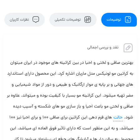
توضیحات
توضیحات تکمیلی
نظرات کاربران
نقد و بررسی اجمالی
بهترین صافی و لختی و احیا در بین کراتینه های موجود در ایران میتوان
به کراتین مو لونیکس مدل ماریان اشاره کرد. این محصول دارای استاندارد
های جهانی و بر پایه ی موار ارگانیک و طبیعی و دور از مواد شیمیایی و
مضر تهیه میشود. این کراتینه مو بسیار با کیفیت بوده و میتواند. علاوه بر
صافی و لختی مو باعث احیا و باز سازی مو های شکسته و آسیب دیده
شود.
حالت
های فرم دهی این کراتین برای صافی 100 و برای احیا نیز 100
میباشد. و به این منظور است که دارای تاثیر فوق العاده ای میباشد. این
محصول به سالن دار ها و آرایشگر های حرفه ای پیشنهاد میشود تا کار