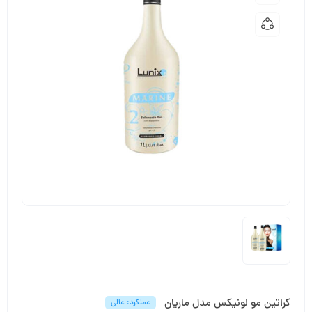
کراتین مو لونیکس مدل ماریان
عملکرد: عالی