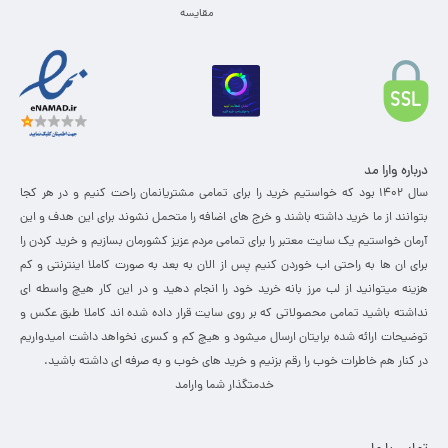
مقایسه
درباره وارا مد
سال 1402 بود که خواستیم خرید را برای تمامی مشتریانمان راحت کنیم و در هر کجا
بتوانند از ما خرید داشته باشند و خرج های اضافه را متحمل نشوند برای این هدف و این
آرمان خواستیم یک سایت معتبر را برای تمامی مردم عزیز کشورمان بسازیم و خرید کردن را
برای ان ها به راحتی اب خوردن کنیم پس از الان به بعد به صورت کاملا اینترنتی و کم
هزینه میتوانید از لب مرز بانه خرید خود را انجام دهید و در این کار هیچ واسطه ای
نداشته باشید تمامی محصولاتی که بر روی سایت قرار داده شده اند کاملا طبق عکس و
توضیحات ارائه شده برایتان ارسال میشود و هیچ کم و کسری نخواهد داشت امیدواریم
در کنار هم خاطرات خوب را رقم بزنیم و خرید های خوب و به صرفه ای داشته باشید.
خدمتگذار شما وارامد