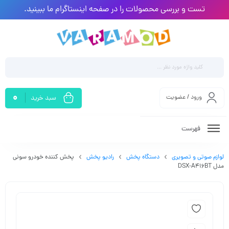
تست و بررسی محصولات را در صفحه اینستاگرام ما ببینید.
0
ورود / عضویت
سبد خرید
فهرست
لوازم صوتی و تصویری
دستگاه پخش
رادیو پخش
پخش کننده خودرو سونی
مدل DSX-A416BT