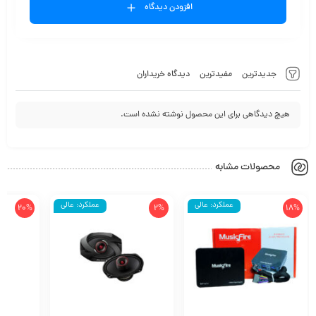
افزودن دیدگاه
جدیدترین
مفیدترین
دیدگاه خریداران
هیچ دیدگاهی برای این محصول نوشته نشده است.
محصولات مشابه
عملکرد: عالی
عملکرد: عالی
20%
2%
18%