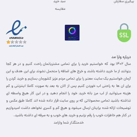
پیگیری سفارش
سبد خرید
مقایسه
درباره وارا مد
سال 1402 بود که خواستیم خرید را برای تمامی مشتریانمان راحت کنیم و در هر کجا
بتوانند از ما خرید داشته باشند و خرج های اضافه را متحمل نشوند برای این هدف و این
آرمان خواستیم یک سایت معتبر را برای تمامی مردم عزیز کشورمان بسازیم و خرید کردن را
برای ان ها به راحتی اب خوردن کنیم پس از الان به بعد به صورت کاملا اینترنتی و کم
هزینه میتوانید از لب مرز بانه خرید خود را انجام دهید و در این کار هیچ واسطه ای
نداشته باشید تمامی محصولاتی که بر روی سایت قرار داده شده اند کاملا طبق عکس و
توضیحات ارائه شده برایتان ارسال میشود و هیچ کم و کسری نخواهد داشت امیدواریم
در کنار هم خاطرات خوب را رقم بزنیم و خرید های خوب و به صرفه ای داشته باشید.
خدمتگذار شما وارامد