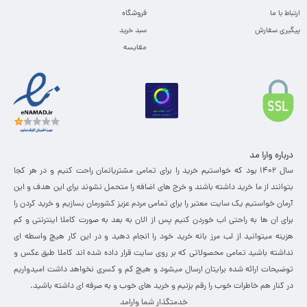
ارتباط با ما
فروشگاه
پیگیری سفارش
سبد خرید
مقایسه
درباره وارا مد
سال 1402 بود که خواستیم خرید را برای تمامی مشتریانمان راحت کنیم و در هر کجا
بتوانند از ما خرید داشته باشند و خرج های اضافه را متحمل نشوند برای این هدف و این
آرمان خواستیم یک سایت معتبر را برای تمامی مردم عزیز کشورمان بسازیم و خرید کردن را
برای ان ها به راحتی اب خوردن کنیم پس از الان به بعد به صورت کاملا اینترنتی و کم
هزینه میتوانید از لب مرز بانه خرید خود را انجام دهید و در این کار هیچ واسطه ای
نداشته باشید تمامی محصولاتی که بر روی سایت قرار داده شده اند کاملا طبق عکس و
توضیحات ارائه شده برایتان ارسال میشود و هیچ کم و کسری نخواهد داشت امیدواریم
در کنار هم خاطرات خوب را رقم بزنیم و خرید های خوب و به صرفه ای داشته باشید.
خدمتگذار شما وارامد