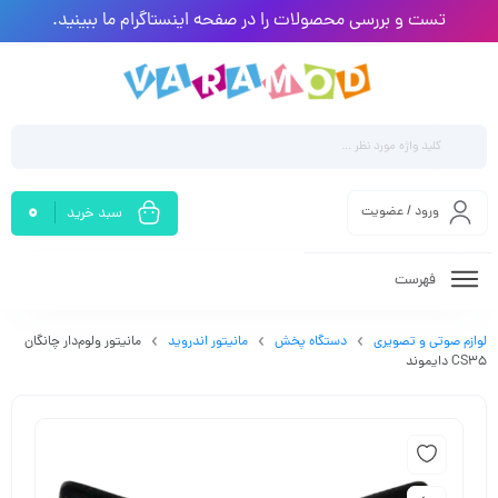
تست و بررسی محصولات را در صفحه اینستاگرام ما ببینید.
0
ورود / عضویت
سبد خرید
فهرست
لوازم صوتی و تصویری
دستگاه پخش
مانیتور اندروید
مانیتور ولوم‌دار چانگان
CS35 دایموند