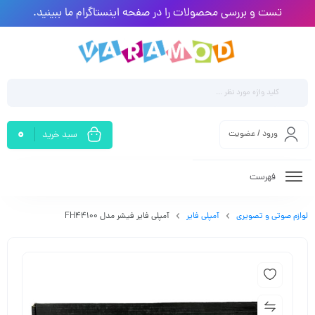
تست و بررسی محصولات را در صفحه اینستاگرام ما ببینید.
0
ورود / عضویت
سبد خرید
فهرست
لوازم صوتی و تصویری
آمپلی فایر
آمپلی فایر فیشر مدل FH44100