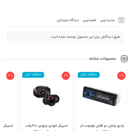
جدیدترین
مفیدترین
دیدگاه خریداران
هیچ دیدگاهی برای این محصول نوشته نشده است.
محصولات مشابه
عملکرد: عالی
عملکرد: عالی
21%
2%
11%
رادیو پخش دو فلش بلوتوث دار
اسپیکر خودرو پایونیر 600 وات