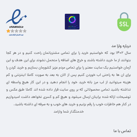
درباره وارا مد
سال 1402 بود که خواستیم خرید را برای تمامی مشتریانمان راحت کنیم و در هر کجا
بتوانند از ما خرید داشته باشند و خرج های اضافه را متحمل نشوند برای این هدف و این
آرمان خواستیم یک سایت معتبر را برای تمامی مردم عزیز کشورمان بسازیم و خرید کردن را
برای ان ها به راحتی اب خوردن کنیم پس از الان به بعد به صورت کاملا اینترنتی و کم
هزینه میتوانید از لب مرز بانه خرید خود را انجام دهید و در این کار هیچ واسطه ای
نداشته باشید تمامی محصولاتی که بر روی سایت قرار داده شده اند کاملا طبق عکس و
توضیحات ارائه شده برایتان ارسال میشود و هیچ کم و کسری نخواهد داشت امیدواریم
در کنار هم خاطرات خوب را رقم بزنیم و خرید های خوب و به صرفه ای داشته باشید.
خدمتگذار شما وارامد
تماس با ما